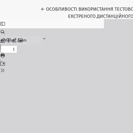
Return to Article Details
←
ОСОБЛИВОСТІ ВИКОРИСТАННЯ ТЕСТОВОГ
ЕКСТРЕНОГО ДИСТАНЦІЙНОГО