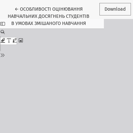
Return to Article Details
←
ОСОБЛИВОСТІ ОЦІНЮВАННЯ
Download
НАВЧАЛЬНИХ ДОСЯГНЕНЬ СТУДЕНТІВ
В УМОВАХ ЗМІШАНОГО НАВЧАННЯ