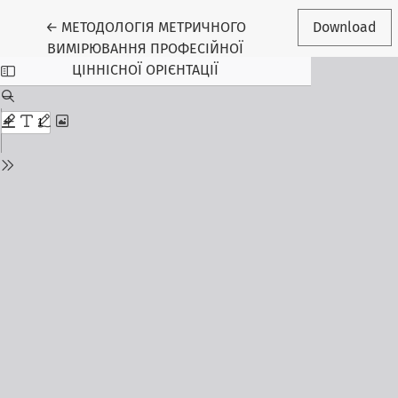
Return to Article Details
←
МЕТОДОЛОГІЯ МЕТРИЧНОГО
Download
ВИМІРЮВАННЯ ПРОФЕСІЙНОЇ
ЦІННІСНОЇ ОРІЄНТАЦІЇ