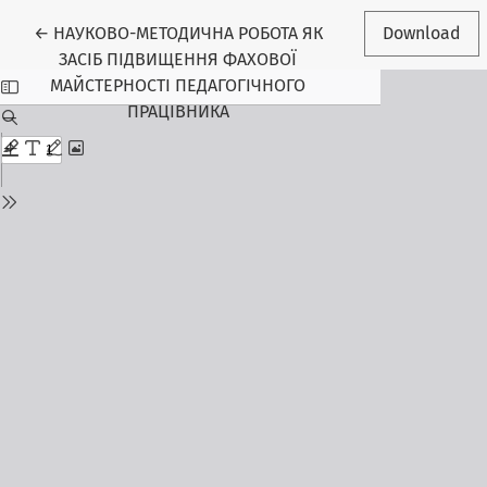
Return to Article Details
←
НАУКОВО-МЕТОДИЧНА РОБОТА ЯК
Download
ЗАСІБ ПІДВИЩЕННЯ ФАХОВОЇ
МАЙСТЕРНОСТІ ПЕДАГОГІЧНОГО
ПРАЦІВНИКА