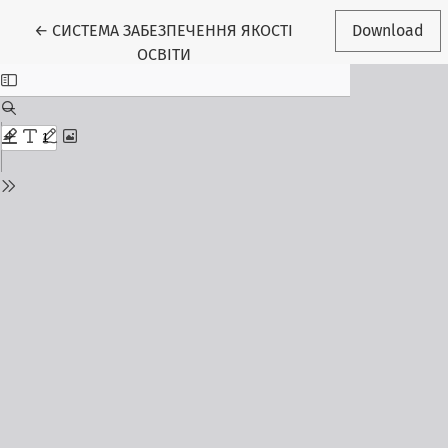
Return to Article Details
←
СИСТЕМА ЗАБЕЗПЕЧЕННЯ ЯКОСТІ
Download
ОСВІТИ