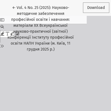
Return to Article Details
←
Vol. 4 No. 25 (2025): Науково-
Download
методичне забезпечення
професійної освіти і навчання:
матеріали XХ Всеукраїнської
науково-практичної (звітної)
конференції Інституту професійної
освіти НАПН України (м. Київ, 11
грудня 2025 р.)