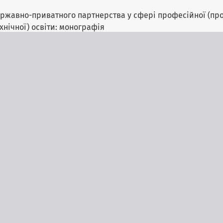
у державно-приватного партнерства у сфері професійної (п
хнічної) освіти: монографія