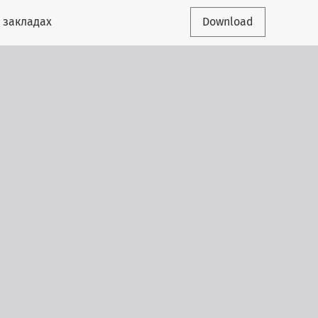
у закладах
Download