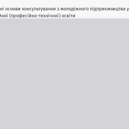
дичні основи консультування з молодіжного підприємництва 
ної (професійно-технічної) освіти