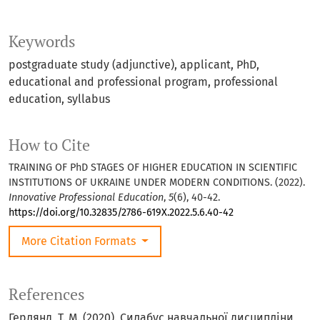
Keywords
postgraduate study (adjunctive), applicant, PhD,
educational and professional program, professional
education, syllabus
How to Cite
TRAINING OF PhD STAGES OF HIGHER EDUCATION IN SCIENTIFIC
INSTITUTIONS OF UKRAINE UNDER MODERN CONDITIONS. (2022).
Innovative Professional Education
,
5
(6), 40-42.
https://doi.org/10.32835/2786-619X.2022.5.6.40-42
More Citation Formats
References
Герлянд, Т. М. (2020). Силабус навчальної дисципліни