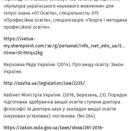
«Культура українського наукового мовлення» для
галузі знань «01 Освіта», спеціальність: 015
«Професійна освіта», спеціалізація: «Теорія і методика
професійної освіти».
https://ivetua-
my.sharepoint.com/:w:/g/personal/info_ivet_edu_ua/EX
rtime=St-hYrqu2kg
Верховна Рада України. (2014). Про вищу освіту: Закон
України.
http://osvita.ua/legislation/law/2235/
.
Кабінет Міністрів України. (2016, Березень, 23). Порядок
підготовки здобувачів вищої освіти ступеня доктора
філософії та доктора наук у закладах вищої освіти
(наукових установах): постанова. (No 264).
https://zakon.rada.gov.ua/laws/show/261-2016-