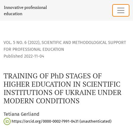
TRAINING OF PhD STAGES OF HIGHER EDUCATION IN SCIENT
Innovative professional
education
VOL. 5 NO. 6 (2022)
,
SCIENTIFIC AND METHODOLOGICAL SUPPORT
FOR PROFESSIONAL EDUCATION
Published 2022-11-04
TRAINING OF PhD STAGES OF
HIGHER EDUCATION IN SCIENTIFIC
INSTITUTIONS OF UKRAINE UNDER
MODERN CONDITIONS
Tetiana Gerliand
https://orcid.org/0000-0002-7991-0431 (unauthenticated)