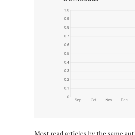
Most read articles by the same aut