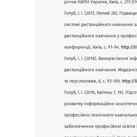
річчю НАПН України, Київ, с. 211-21
Голуб, І. І. (2017, Лютий 28). Підв
системі дистанційного навчання з
дистанційного навчання у професій
конференції, Київ, с. 91-94.
http://l
Голуб, І. І. (2016). Використання 
дистанційного навчання. Модерніз
та перспективи, 8, с. 93-100.
http://
Голуб, І. І. (2016, Квітень 7, 19). 
розвитку інформаційно-аналітичн
професійно-технічного навчального
забезпечення професійної освіти 