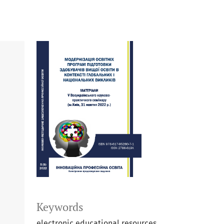
Keywords
electronic educational resources,