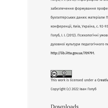
забезпечення формування професій
бухгалтерських даних: матеріали П
конференції, Київ, Україна, с. 92-9
Голуб, І. І. (2012). Психологічні у
духовної культури педагогічного 
http://lib.iitta.gov.ua/709791
.
This work is licensed under a
Creati
Copyright (c) 2022 Іван Голуб
Downloads