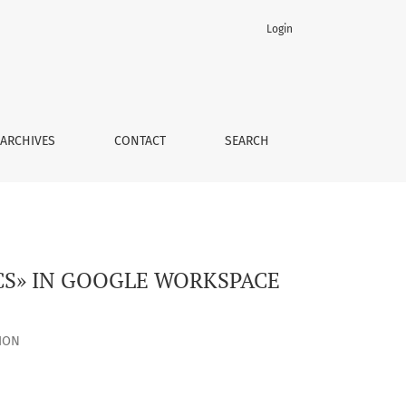
Login
N
ARCHIVES
CONTACT
SEARCH
CS» IN GOOGLE WORKSPACE
ION