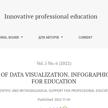
TION. INFOGRAPHICS» IN GOOGLE WORKSPACE FOR EDUCATIO
Innovative professional education
ORIAL BOARD
ДЛЯ АВТОРІВ
CURRENT
Vol. 5 No. 6 (2022)
OF DATA VISUALIZATION. INFOGRAPHI
FOR EDUCATION
IENTIFIC AND METHODOLOGICAL SUPPORT FOR PROFESSIONAL EDUCAT
Published 2022-11-04