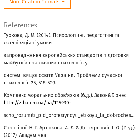
More Citation Formats
References
Туркова, Д. М. (2014). Психологічні, педагогічні та
організаційні умови
запровадження європейських стандартів підготовки
майбутніх практичних психологів у
системі вищої освіти України. Проблеми сучасної
психології, 25, 518-529.
Комплекс моральних обов’язків (б.д.). Закон&Бізнес.
http://zib.com.ua/ua/125930-
scho_rozumiti_pid_profesiynoyu_etikoyu_ta_dobrochesnistyu_v_.html
Сорокіної, Н. Г. Артюхова, А. Є. & Дегтярьової, І. О. (Ред.).
(2017). Академічна