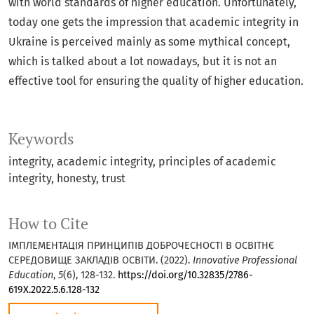
with world standards of higher education. Unfortunately,
today one gets the impression that academic integrity in
Ukraine is perceived mainly as some mythical concept,
which is talked about a lot nowadays, but it is not an
effective tool for ensuring the quality of higher education.
Keywords
integrity, academic integrity, principles of academic
integrity, honesty, trust
How to Cite
ІМПЛЕМЕНТАЦІЯ ПРИНЦИПІВ ДОБРОЧЕСНОСТІ В ОСВІТНЄ
СЕРЕДОВИЩЕ ЗАКЛАДІВ ОСВІТИ. (2022).
Innovative Professional
Education
,
5
(6), 128-132.
https://doi.org/10.32835/2786-
619X.2022.5.6.128-132