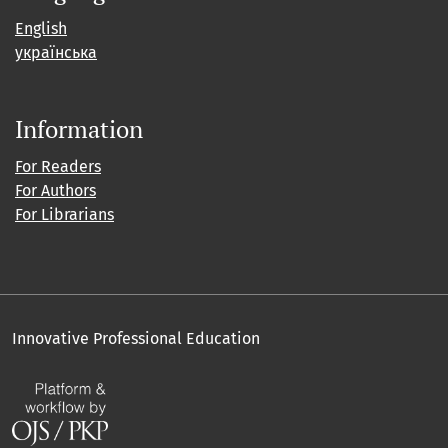
English
українська
Information
For Readers
For Authors
For Librarians
Innovative Professional Education