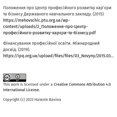
Положення про Центр професійного розвитку кар’єри
та бізнесу Державного навчального закладу. (2015)
https://mehovschic.ptu.org.ua/wp-
content/uploads/2_Положення-про-Центр-
професійного-розвитку-карєри-та-бізнесу.pdf
Фінансування професійної освіти. Міжнародний
досвід. (2019).
https://ipq.org.ua/upload/files/files/03_Novyny/2015.03.18_Twinning_final_conference/VET%20Financing%20Twinning_UKR.pdf
This work is licensed under a
Creative Commons Attribution 4.0
International License
.
Copyright (c) 2023 Наталія Ваніна