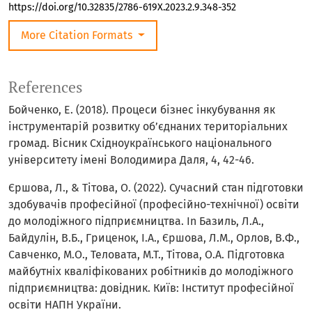
https://doi.org/10.32835/2786-619X.2023.2.9.348-352
More Citation Formats
References
Бойченко, Е. (2018). Процеси бізнес інкубування як
інструментарій розвитку об’єднаних територіальних
громад. Вісник Cхідноукраїнського національного
університету імені Володимира Даля, 4, 42-46.
Єршова, Л., & Тітова, О. (2022). Сучасний стан підготовки
здобувачів професійної (професійно-технічної) освіти
до молодіжного підприємництва. In Базиль, Л.А.,
Байдулін, В.Б., Гриценок, І.А., Єршова, Л.М., Орлов, В.Ф.,
Савченко, М.О., Теловата, М.Т., Тітова, О.А. Підготовка
майбутніх кваліфікованих робітників до молодіжного
підприємництва: довідник. Київ: Інститут професійної
освіти НАПН України.