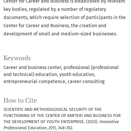
Center for Career and Business is established by relevant
key bodies, regulated by a number of regulatory
documents, which require selection of participants in the
Center for Career and Business, the creation and
development of small and medium-sized businesses.
Keywords
Career and business center, professional (professional
and technical) education, youth education,
entrepreneurial competence, career consulting
How to Cite
SCIENTIFIC AND METHODOLOGICAL SECURITY OF THE
FUNCTIONING OF THE CENTER OF KAR’IERI AND BUSINESS FOR
THE DEVELOPMENT OF YOUTH ENTERPRISE. (2023).
Innovative
Professional Education
,
2
(9), 348-352.