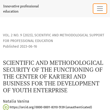
SCIENTIFIC AND METHODOLOGICAL SECURITY OF THE FUNCTI
Innovative professional
education
VOL. 2 NO. 9 (2023)
,
SCIENTIFIC AND METHODOLOGICAL SUPPORT
FOR PROFESSIONAL EDUCATION
Published 2023-06-16
SCIENTIFIC AND METHODOLOGICAL
SECURITY OF THE FUNCTIONING OF
THE CENTER OF KAR'IERI AND
BUSINESS FOR THE DEVELOPMENT
OF YOUTH ENTERPRISE
Natalia Vanina
https://orcid.org/0000-0001-8310-5139 (unauthenticated)