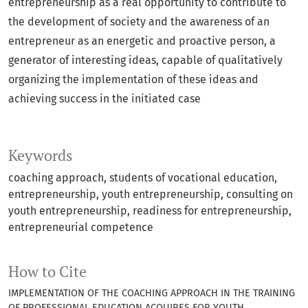
entrepreneurship as a real opportunity to contribute to
the development of society and the awareness of an
entrepreneur as an energetic and proactive person, a
generator of interesting ideas, capable of qualitatively
organizing the implementation of these ideas and
achieving success in the initiated case
Keywords
coaching approach, students of vocational education,
entrepreneurship, youth entrepreneurship, consulting on
youth entrepreneurship, readiness for entrepreneurship,
entrepreneurial competence
How to Cite
IMPLEMENTATION OF THE COACHING APPROACH IN THE TRAINING
OF PROFESSIONAL EDUCATION ACQUIRES FOR YOUTH