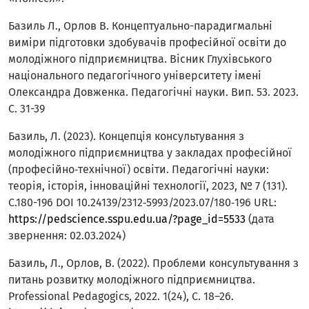
Базиль Л., Орлов В. Концептуально-парадигмальні
виміри підготовки здобувачів професійної освіти до
молодіжного підприємництва. Вісник Глухівського
національного педагогічного університету імені
Олександра Довженка. Педагогічні науки. Вип. 53. 2023.
С. 31-39
Базиль, Л. (2023). Концепція консультування з
молодіжного підприємництва у закладах професійної
(професійно‐технічної) освіти. Педагогічні науки:
теорія, історія, інноваційні технології, 2023, № 7 (131).
С.180-196 DOI 10.24139/2312‐5993/2023.07/180‐196 URL:
https://pedscience.sspu.edu.ua/?page_id=5533
(дата
звернення: 02.03.2024)
Базиль, Л., Орлов, В. (2022). Проблеми консультування з
питань розвитку молодіжного підприємництва.
Professional Pedagogics, 2022. 1(24), С. 18–26.