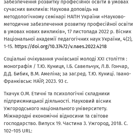
забезпечення розвитку професійної освіти в умовах
сучасних викликів: Наукова доповідь на
методологічному семінарі НАПН України «Науково-
методичне забезпечення розвитку професійної освіти
в умовах нових викликів», 17 листопада 2022 р. Вісник
Національної академії педагогічних наук України, 4(2),
1-15.
https://doi.org/10.37472/v.naes.2022.4218
Соціальні очікування учнівської молоді ХХІ століття :
монографія / Т.Ю. Куниця, І.Б. Савельчук, Л.В. Гончар,
Д.Д. Бибик, В.М. Амеліна; за заг.ред. Т.Ю. Куниці. Івано-
Франківськ: НАЇР, 2023. 93 с.
Ткачук О.М. Етичні та психологічні складники
підприємницької діяльності. Науковий вісник
Ужгородського національного університету.
Міжнародні економічні відносини та світове
господарство. Випуск 19. Частина 3. Ужгород, 2018. С.
102–105 URL: