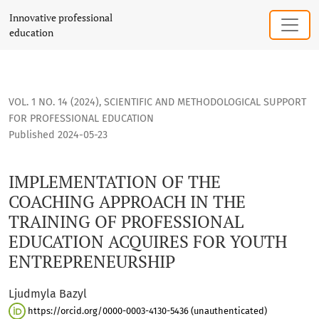
IMPLEMENTATION OF THE COACHING APPROACH IN THE TRA
Innovative professional
education
VOL. 1 NO. 14 (2024)
,
SCIENTIFIC AND METHODOLOGICAL SUPPORT
FOR PROFESSIONAL EDUCATION
Published 2024-05-23
IMPLEMENTATION OF THE
COACHING APPROACH IN THE
TRAINING OF PROFESSIONAL
EDUCATION ACQUIRES FOR YOUTH
ENTREPRENEURSHIP
Ljudmyla Bazyl
https://orcid.org/0000-0003-4130-5436 (unauthenticated)