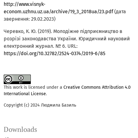
http://www.visnyk-
econom.uzhnu.uz.ua/archive/19_3_2018ua/23.pdf
(дата
звернення: 29.02.2023)
Черевко, К. Ю. (2019). Молодіжне підприємництво в
розрізі законодавства України. Юридичний науковий
електронний журнал. № 6. URL:
https://doi.org/10.32782/2524-0374/2019-6/85
This work is licensed under a
Creative Commons Attribution 4.0
International License
.
Copyright (c) 2024 Людмила Базиль
Downloads