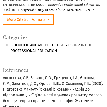
ENTREPRENEURSHIP. (2024).
Innovative Professional Education
,
1
(14), 10-17.
https://doi.org/10.32835/2786-619X.2024.1.14.9-16
More Citation Formats
Categories
SCIENTIFIC AND METHODOLOGICAL SUPPORT OF
PROFESSIONAL EDUCATION
References
Алєксєєва, С.В, Базиль, Л.О., Гриценок, І.А., Єршова,
Л.М., Закатнов, Д.О., Орлов, В.Ф., & Сохацька, Г.В., (2020).
Підготовка майбутніх кваліфікованих кадрів до
підприємницької діяльності в умовах розвитку малого
бізнесу: теорія і практика: монографія. Житомир:
«Полісся».