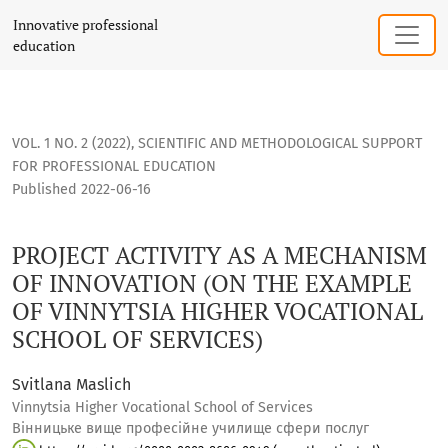
PROJECT ACTIVITY AS A MECHANISM OF INNOVATION (ON THE
Innovative professional
education
VOL. 1 NO. 2 (2022)
,
SCIENTIFIC AND METHODOLOGICAL SUPPORT
FOR PROFESSIONAL EDUCATION
Published 2022-06-16
PROJECT ACTIVITY AS A MECHANISM
OF INNOVATION (ON THE EXAMPLE
OF VINNYTSIA HIGHER VOCATIONAL
SCHOOL OF SERVICES)
Svitlana Maslich
Vinnytsia Higher Vocational School of Services
Вінницьке вище професійне училище сфери послуг