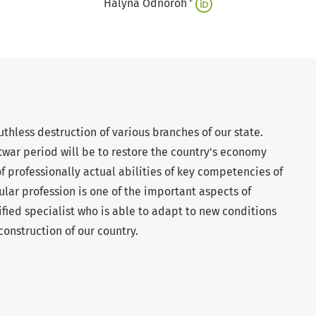
+
Halyna Odnoroh
uthless destruction of various branches of our state.
stwar period will be to restore the country's economy
 professionally actual abilities of key competencies of
cular profession is one of the important aspects of
ified specialist who is able to adapt to new conditions
construction of our country.