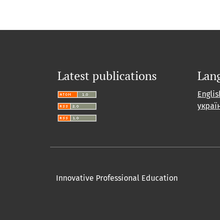
Latest publications
Lan
Englis
украї
Innovative Professional Education