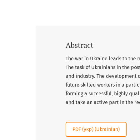
Abstract
The war in Ukraine leads to the r
The task of Ukrainians in the po
and industry. The development of
future skilled workers in a parti
forming a successful, highly qual
and take an active part in the re
PDF (укр) (Ukrainian)