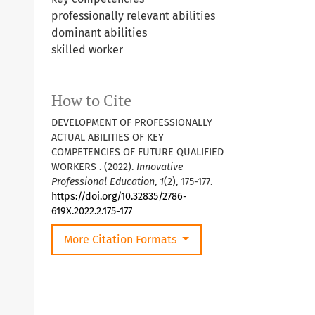
professionally relevant abilities
dominant abilities
skilled worker
How to Cite
DEVELOPMENT OF PROFESSIONALLY
ACTUAL ABILITIES OF KEY
COMPETENCIES OF FUTURE QUALIFIED
WORKERS . (2022).
Innovative
Professional Education
,
1
(2), 175-177.
https://doi.org/10.32835/2786-
619X.2022.2.175-177
More Citation Formats