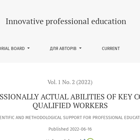
ILITIES OF KEY COMPETENCIES OF FUTURE QUALIFIED WORKE
Innovative professional education
ORIAL BOARD
ДЛЯ АВТОРІВ
CURRENT
Vol. 1 No. 2 (2022)
SIONALLY ACTUAL ABILITIES OF KEY 
QUALIFIED WORKERS
IENTIFIC AND METHODOLOGICAL SUPPORT FOR PROFESSIONAL EDUCAT
Published 2022-06-16