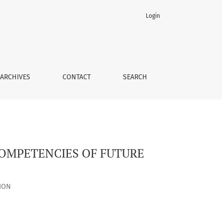
Login
RS
ARCHIVES
CONTACT
SEARCH
COMPETENCIES OF FUTURE
ION