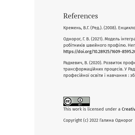
References
Кремень, В.Г. (Ред.). (2008). Енцик
Однорог, Г. В. (2021). Модель інте
робітників швейного профілю. Непер
https://doi.org/10.28925/1609-8595.20
Радкевич, В. (2020). Розвиток про
трансформаційних процесів. У Рад
професійної освіти і навчання : зб. 
This work is licensed under a
Creati
Copyright (c) 2022 Галина Однорог