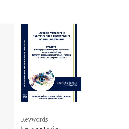
Keywords
key competencies