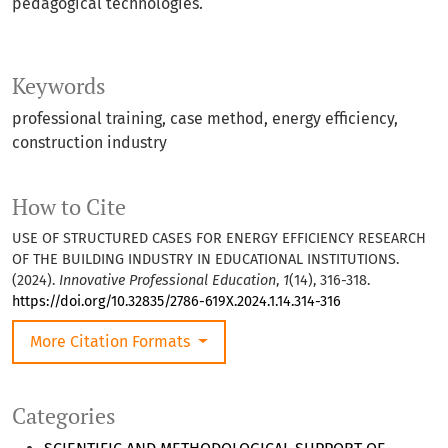
pedagogical technologies.
Keywords
professional training, case method, energy efficiency,
construction industry
How to Cite
USE OF STRUCTURED CASES FOR ENERGY EFFICIENCY RESEARCH
OF THE BUILDING INDUSTRY IN EDUCATIONAL INSTITUTIONS.
(2024).
Innovative Professional Education
,
1
(14), 316-318.
https://doi.org/10.32835/2786-619X.2024.1.14.314-316
More Citation Formats
Categories