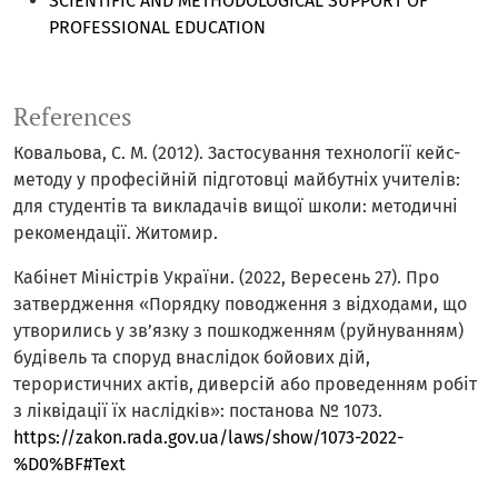
SCIENTIFIC AND METHODOLOGICAL SUPPORT OF
PROFESSIONAL EDUCATION
References
Ковальова, С. М. (2012). Застосування технології кейс-
методу у професійній підготовці майбутніх учителів:
для студентів та викладачів вищої школи: методичні
рекомендації. Житомир.
Кабінет Міністрів України. (2022, Вересень 27). Про
затвердження «Порядку поводження з відходами, що
утворились у зв’язку з пошкодженням (руйнуванням)
будівель та споруд внаслідок бойових дій,
терористичних актів, диверсій або проведенням робіт
з ліквідації їх наслідків»: постанова № 1073.
https://zakon.rada.gov.ua/laws/show/1073-2022-
%D0%BF#Text