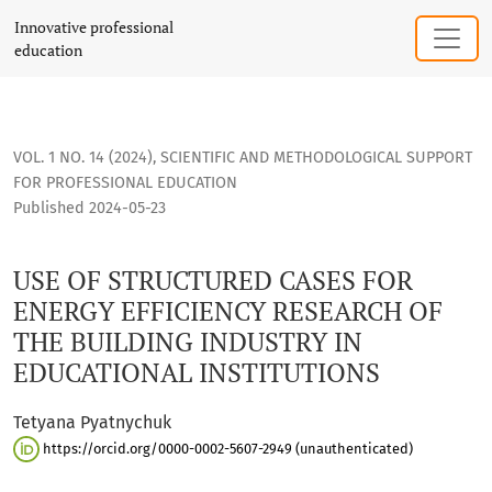
USE OF STRUCTURED CASES FOR ENERGY EFFICIENCY RESEAR
Innovative professional
education
VOL. 1 NO. 14 (2024)
,
SCIENTIFIC AND METHODOLOGICAL SUPPORT
FOR PROFESSIONAL EDUCATION
Published 2024-05-23
USE OF STRUCTURED CASES FOR
ENERGY EFFICIENCY RESEARCH OF
THE BUILDING INDUSTRY IN
EDUCATIONAL INSTITUTIONS
Tetyana Pyatnychuk
https://orcid.org/0000-0002-5607-2949 (unauthenticated)