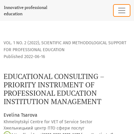
EDUCATIONAL CONSULTING – PRIORITY INSTRUMENT OF PR
Innovative professional
education
VOL. 1 NO. 2 (2022)
,
SCIENTIFIC AND METHODOLOGICAL SUPPORT
FOR PROFESSIONAL EDUCATION
Published 2022-06-16
EDUCATIONAL CONSULTING –
PRIORITY INSTRUMENT OF
PROFESSIONAL EDUCATION
INSTITUTION MANAGEMENT
Evelina Tsarova
Khmelnytskyi Centre for VET of Service Sector
Хмельницький центр ПТО сфери послуг