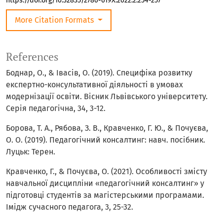
https://doi.org/10.32835/2786-619X.2022.2.254-257
More Citation Formats
References
Боднар, О., & Івасів, О. (2019). Специфіка розвитку
експертно-консультативної діяльності в умовах
модернізації освіти. Вісник Львівського університету.
Серія педагогічна, 34, 3-12.
Борова, Т. А., Рябова, З. В., Кравченко, Г. Ю., & Почуєва,
О. О. (2019). Педагогічний консалтинг: навч. посібник.
Луцьк: Терен.
Кравченко, Г., & Почуєва, О. (2021). Особливості змісту
навчальної дисципліни «педагогічний консалтинг» у
підготовці студентів за магістерськими програмами.
Імідж сучасного педагога, 3, 25-32.