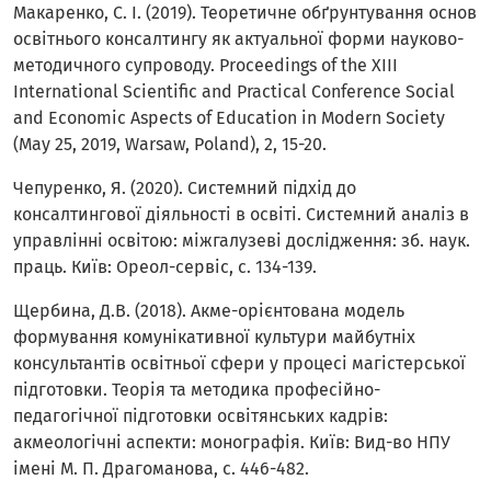
Макаренко, С. І. (2019). Теоретичне обґрунтування основ
освітнього консалтингу як актуальної форми науково-
методичного супроводу. Proceedings of the XIII
International Scientific and Practical Conference Social
and Economic Aspects of Education in Modern Society
(May 25, 2019, Warsaw, Poland), 2, 15-20.
Чепуренко, Я. (2020). Системний підхід до
консалтингової діяльності в освіті. Системний аналіз в
управлінні освітою: міжгалузеві дослідження: зб. наук.
праць. Київ: Ореол-сервіс, с. 134-139.
Щербина, Д.В. (2018). Акме-орієнтована модель
формування комунікативної культури майбутніх
консультантів освітньої сфери у процесі магістерської
підготовки. Теорія та методика професійно-
педагогічної підготовки освітянських кадрів:
акмеологічні аспекти: монографія. Київ: Вид-во НПУ
імені М. П. Драгоманова, с. 446-482.