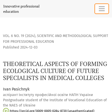
THEORETICAL ASPECTS OF FORMING ECOLOGICAL CULTURE OF
Innovative professional
education
VOL. 6 NO. 19 (2024)
,
SCIENTIFIC AND METHODOLOGICAL SUPPORT
FOR PROFESSIONAL EDUCATION
Published 2024-12-03
THEORETICAL ASPECTS OF FORMING
ECOLOGICAL CULTURE OF FUTURE
SPECIALISTS IN MEDICAL COLLEGES
Ivan Pasichnyk
аспірант Інституту професійної освіти НАПН України
Postgraduate student of the Institute of Vocational Education of
the NAES of Ukraine
https://orcid.org/0009-0005-0284-8720 (unauthenticated)