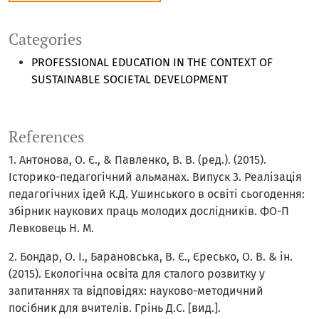
Categories
PROFESSIONAL EDUCATION IN THE CONTEXT OF
SUSTAINABLE SOCIETAL DEVELOPMENT
References
1. Антонова, О. Є., & Павленко, В. В. (ред.). (2015).
Історико-педагогічний альманах. Випуск 3. Реалізація
педагогічних ідей К.Д. Ушинського в освіті сьогодення:
збірник наукових праць молодих дослідників. ФО-П
Левковець Н. М.
2. Бондар, О. І., Барановська, В. Є., Єресько, О. В. & ін.
(2015). Екологічна освіта для сталого розвитку у
запитаннях та відповідях: науково-методичний
посібник для вчителів. Грінь Д.С. [вид.].