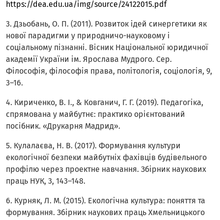
https://dea.edu.ua/img/source/24122015.pdf
3. Дзьобань, О. П. (2011). Розвиток ідей синергетики як
нової парадигми у природничо-науковому і
соціальному пізнанні. Вісник Національної юридичної
академії України ім. Ярослава Мудрого. Сер.
Філософія, філософія права, політологія, соціологія, 9,
3–16.
4. Кириченко, В. І., & Ковганич, Г. Г. (2019). Педагогіка,
спрямована у майбутнє: практико орієнтований
посібник. «Друкарня Мадрид».
5. Кулалаєва, Н. В. (2017). Формування культури
екологічної безпеки майбутніх фахівців будівельного
профілю через проектне навчання. Збірник наукових
праць НУК, 3, 143–148.
6. Курняк, Л. М. (2015). Екологічна культура: поняття та
формування. Збірник наукових праць Хмельницького