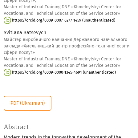
сфери послуг»,
Master of Industrial Training DNE «Khmelnytskyi Center for
Vocational and Technical Education of the Service Sector»
https://orcid.org/0009-0007-6277-1459 (unauthenticated)
Svitlana Batsevych
Майстер виробничого навчання Державного навчального
закладу «Хмельницький центр професійно-технічної освіти
сфери послуг»
Master of Industrial Training DNE «Khmelnytskyi Center for
Vocational and Technical Education of the Service Sector»
https://orcid.org/0009-0000-1345-4691 (unauthenticated)
PDF (Ukrainian)
Abstract
Modern trends in the innovative development of the