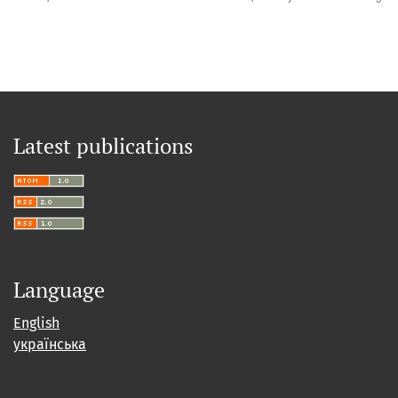
Latest publications
Language
English
українська