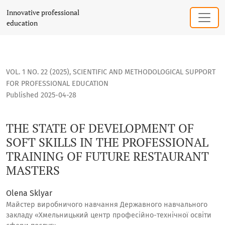
THE STATE OF DEVELOPMENT OF SOFT SKILLS IN THE PROFE
Innovative professional
education
VOL. 1 NO. 22 (2025)
,
SCIENTIFIC AND METHODOLOGICAL SUPPORT
FOR PROFESSIONAL EDUCATION
Published 2025-04-28
THE STATE OF DEVELOPMENT OF
SOFT SKILLS IN THE PROFESSIONAL
TRAINING OF FUTURE RESTAURANT
MASTERS
Olena Sklyar
Майстер виробничого навчання Державного навчального
закладу «Хмельницький центр професійно-технічної освіти