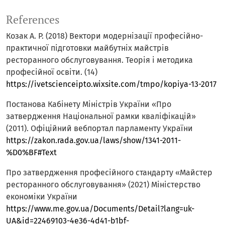
References
Козак А. Р. (2018) Вектори модернізації професійно-
практичної підготовки майбутніх майстрів
ресторанного обслуговування. Теорія і методика
професійної освіти. (14)
https://ivetscienceipto.wixsite.com/tmpo/kopiya-13-2017
Постанова Кабінету Міністрів України «Про
затвердження Національної рамки кваліфікацій»
(2011). Офіційний вебпортал парламенту України
https://zakon.rada.gov.ua/laws/show/1341-2011-
%D0%BF#Text
Про затвердження професійного стандарту «Майстер
ресторанного обслуговування» (2021) Міністерство
економіки України
https://www.me.gov.ua/Documents/Detail?lang=uk-
UA&id=22469103-4e36-4d41-b1bf-