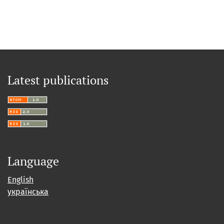
Latest publications
Language
English
українська