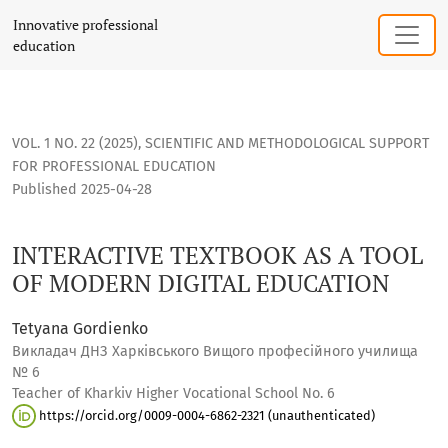
INTERACTIVE TEXTBOOK AS A TOOL OF MODERN DIGITAL EDU
Innovative professional
education
VOL. 1 NO. 22 (2025)
,
SCIENTIFIC AND METHODOLOGICAL SUPPORT
FOR PROFESSIONAL EDUCATION
Published 2025-04-28
INTERACTIVE TEXTBOOK AS A TOOL
OF MODERN DIGITAL EDUCATION
Tetyana Gordienko
Викладач ДНЗ Харківського Вищого професійного училища
№ 6
Teacher of Kharkiv Higher Vocational School No. 6
https://orcid.org/0009-0004-6862-2321 (unauthenticated)