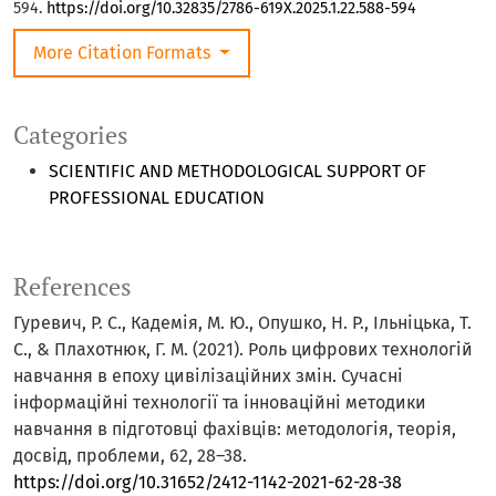
594.
https://doi.org/10.32835/2786-619X.2025.1.22.588-594
More Citation Formats
Categories
SCIENTIFIC AND METHODOLOGICAL SUPPORT OF
PROFESSIONAL EDUCATION
References
Гуревич, Р. С., Кадемія, М. Ю., Опушко, Н. Р., Ільніцька, Т.
С., & Плахотнюк, Г. М. (2021). Роль цифрових технологій
навчання в епоху цивілізаційних змін. Сучасні
інформаційні технології та інноваційні методики
навчання в підготовці фахівців: методологія, теорія,
досвід, проблеми, 62, 28–38.
https://doi.org/10.31652/2412-1142-2021-62-28-38