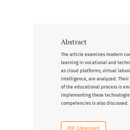
Abstract
The article examines modern com
learning in vocational and techni
as cloud platforms, virtual labor
intelligence, are analyzed. Their 
of the educational process is e
implementing these technologies
competencies is also discussed.
PDF (Ukrainian)