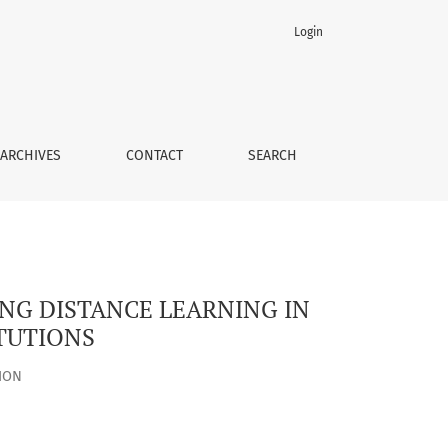
Login
UCATION AND TRAINING INSTITUTIONS
ARCHIVES
CONTACT
SEARCH
NG DISTANCE LEARNING IN
TUTIONS
ION