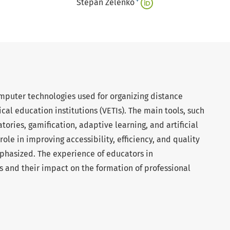
+
Stepan Zelenko
puter technologies used for organizing distance
cal education institutions (VETIs). The main tools, such
atories, gamification, adaptive learning, and artificial
role in improving accessibility, efficiency, and quality
mphasized. The experience of educators in
 and their impact on the formation of professional