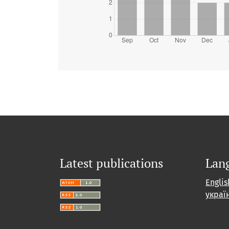
Latest publications
Lan
Englis
украї