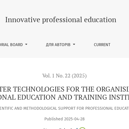
OR THE ORGANISING DISTANCE LEARNING IN VOCATIONAL ED
Innovative professional education
ORIAL BOARD
ДЛЯ АВТОРІВ
CURRENT
Vol. 1 No. 22 (2025)
ER TECHNOLOGIES FOR THE ORGANISI
ONAL EDUCATION AND TRAINING INSTI
IENTIFIC AND METHODOLOGICAL SUPPORT FOR PROFESSIONAL EDUCAT
Published 2025-04-28