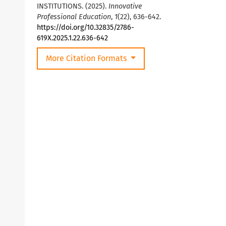
INSTITUTIONS. (2025).
Innovative
Professional Education
,
1
(22), 636-642.
https://doi.org/10.32835/2786-
619X.2025.1.22.636-642
More Citation Formats