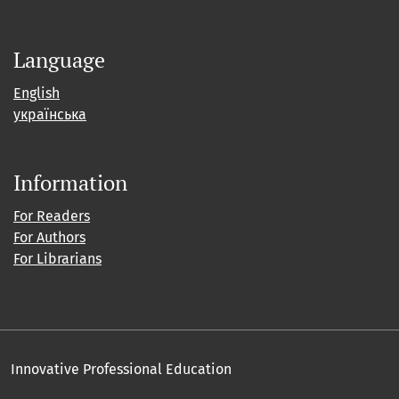
Language
English
українська
Information
For Readers
For Authors
For Librarians
Innovative Professional Education