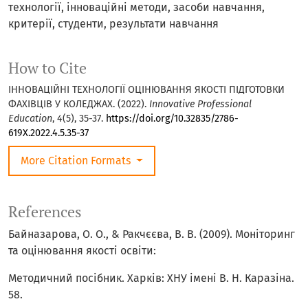
технології, інноваційні методи, засоби навчання,
критерії, студенти, результати навчання
How to Cite
ІННОВАЦІЙНІ ТЕХНОЛОГІЇ ОЦІНЮВАННЯ ЯКОСТІ ПІДГОТОВКИ
ФАХІВЦІВ У КОЛЕДЖАХ. (2022).
Innovative Professional
Education
,
4
(5), 35-37.
https://doi.org/10.32835/2786-
619X.2022.4.5.35-37
More Citation Formats
References
Байназарова, О. О., & Ракчєєва, В. В. (2009). Моніторинг
та оцінювання якості освіти:
Методичний посібник. Харків: ХНУ імені В. Н. Каразіна.
58.