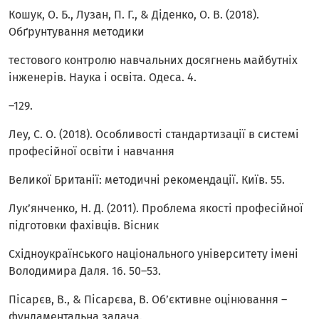
Кошук, О. Б., Лузан, П. Г., & Діденко, О. В. (2018).
Обґрунтування методики
тестового контролю навчальних досягнень майбутніх
інженерів. Наука і освіта. Одеса. 4.
–129.
Леу, С. О. (2018). Особливості стандартизації в системі
професійної освіти і навчання
Великої Британії: методичні рекомендації. Київ. 55.
Лук’янченко, Н. Д. (2011). Проблема якості професійної
підготовки фахівців. Вісник
Східноукраїнського національного університету імені
Володимира Даля. 16. 50–53.
Пісарєв, В., & Пісарєва, В. Об’єктивне оцінювання –
фундаментальна задача.