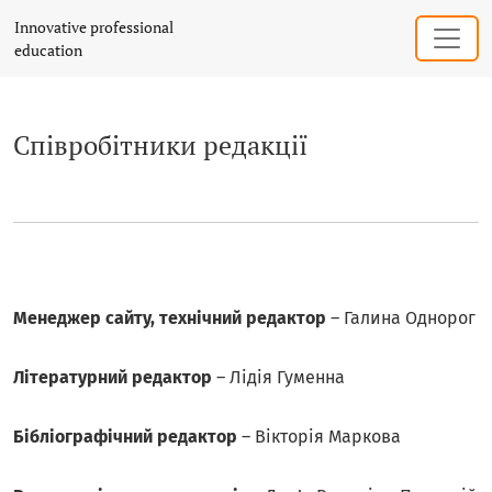
Співробітники редакції
Innovative professional
education
Співробітники редакції
Менеджер сайту, технічний редактор
– Галина Однорог
Літературний редактор
– Лідія Гуменна
Бібліографічний редактор
– Вікторія Маркова