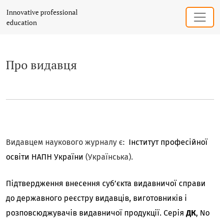
Про видавця
Innovative professional
education
Про видавця
Видавцем наукового журналу є:
Інститут професійної
освіти НАПН України
(Українська).
Підтвердження внесення суб’єкта видавничої справи
до державного реєстру видавців, виготовників і
розповсюджувачів видавничої продукції. Серія
ДК
, No