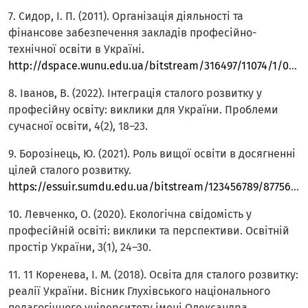
7. Сидор, І. П. (2011). Організація діяльності та
фінансове забезпечення закладів професійно-
технічної освіти в Україні.
http://dspace.wunu.edu.ua/bitstream/316497/11074/1/005sidor.pdf
8. Іванов, В. (2022). Інтеграція сталого розвитку у
професійну освіту: виклики для України. Проблеми
сучасної освіти, 4(2), 18–23.
9. Борозінець, Ю. (2021). Роль вищої освіти в досягненні
цілей сталого розвитку.
https://essuir.sumdu.edu.ua/bitstream/123456789/87756/1/Borozinets_mag_rob.pdf
10. Левченко, О. (2020). Екологічна свідомість у
професійній освіті: виклики та перспективи. Освітній
простір України, 3(1), 24–30.
11. 11 Коренева, І. М. (2018). Освіта для сталого розвитку:
реалії України. Вісник Глухівського національного
педагогічного університету імені Олександра