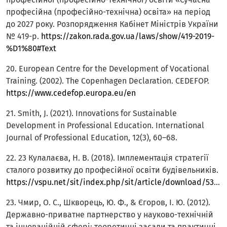
професійна (професійно-технічна) освіта» на період
до 2027 року. Розпорядження Кабінет Міністрів України
№ 419-р.
https://zakon.rada.gov.ua/laws/show/419-2019-
%D1%80#Text
20. European Centre for the Development of Vocational
Training. (2002). The Copenhagen Declaration. CEDEFOP.
https://www.cedefop.europa.eu/en
21. Smith, J. (2021). Innovations for Sustainable
Development in Professional Education. International
Journal of Professional Education, 12(3), 60–68.
22. 23 Кулалаєва, Н. В. (2018). Імплементація стратегії
сталого розвитку до професійної освіти будівельників.
https://vspu.net/sit/index.php/sit/article/download/5380/4804
23. Чмир, О. С., Шкворець, Ю. Ф., & Єгоров, І. Ю. (2012).
Державно-приватне партнерство у науково-технічній
та інноваційній сфері: теоретичні засади та практичні