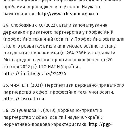
проблеми впровадження в Україні. Наука та
наукознавство.
http://www.irbis-nbuv.gov.ua
24. Слободяник, О. (2022). Етапи започаткування
державно-приватного партнерства у професійній
(професійно-технічній) освіті. У Професійна освіта для
сталого розвитку: виклики в умовах воєнного стану,
результати і перспективи (с. 264–266): матеріали ІV
Міжнародної науково-практичної конференції (20
жовтня 2022 р.). ІПО НАПН України.
https://lib.iitta.gov.ua/734234
25. Чиж, Б. І. (2021). Перспективи державно-приватного
партнерства в сфері професійно-технічної освіти.
https://cusu.edu.ua
26. 28 Губанова, Т. (2019). Державно-приватне
партнерство у сфері освіти і науки в Україні:
нормативно-правова характеристика.
http://pgp-