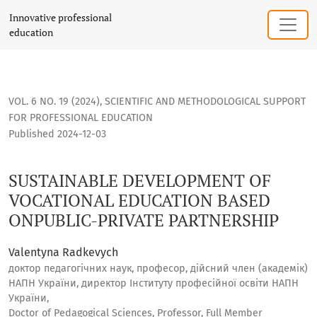
SUSTAINABLE DEVELOPMENT OF VOCATIONAL EDUCATION BAS
Innovative professional
education
VOL. 6 NO. 19 (2024)
,
SCIENTIFIC AND METHODOLOGICAL SUPPORT
FOR PROFESSIONAL EDUCATION
Published 2024-12-03
SUSTAINABLE DEVELOPMENT OF
VOCATIONAL EDUCATION BASED
ONPUBLIC-PRIVATE PARTNERSHIP
Valentyna Radkevych
доктор педагогічних наук, професор, дійсний член (академік)
НАПН України, директор Інституту професійної освіти НАПН
України,
Doctor of Pedagogical Sciences, Professor, Full Member