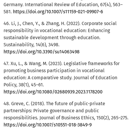
Germany. International Review of Education, 67(4), 563–
581.
https://doi.org/10.1007/s11159-021-09907-6
46. Li, J., Chen, Y., & Zhang, H. (2022). Corporate social
responsibility in vocational education: Enhancing
sustainable development through education.
Sustainability, 14(6), 3498.
https://doi.org/10.3390/su14063498
47. Xu, L., & Wang, M. (2023). Legislative frameworks for
promoting business participation in vocational
education: A comparative study. Journal of Education
Policy, 38(1), 45–61.
https://doi.org/10.1080/02680939.2023.1178200
48. Greve, C. (2018). The future of public-private
partnerships: Private governance and public
responsibilities. Journal of Business Ethics, 150(2), 265–275.
https://doi.org/10.1007/s10551-018-3849-9