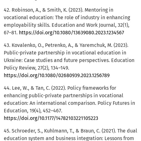
42. Robinson, A., & Smith, K. (2023). Mentoring in
vocational education: The role of industry in enhancing
employability skills. Education and Work Journal, 32(1),
67–81.
https://doi.org/10.1080/13639080.2023.1234567
43. Kovalenko, O., Petrenko, A., & Yaremchuk, M. (2023).
Public-private partnership in vocational education in
Ukraine: Case studies and future perspectives. Education
Policy Review, 27(2), 134–149.
https://doi.org/10.1080/02680939.2023.1256789
44. Lee, W., & Tan, C. (2022). Policy frameworks for
enhancing public-private partnerships in vocational
education: An international comparison. Policy Futures in
Education, 19(4), 452–467.
https://doi.org/10.1177/14782103221105223
45. Schroeder, S., Kuhlmann, T., & Braun, C. (2021). The dual
education system and business integration: Lessons from