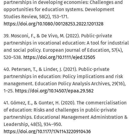
partnerships in developing economies: Challenges and
opportunities for education systems. Development
Studies Review, 58(2), 153–171.
https://doi.org/10.1080/00128253.2022.1201328
39. Mosconi, F., & De Vivo, M. (2022). Public-private
partnerships in vocational education: A tool for industrial
and social policy. European Journal of Education, 57(4),
520–538.
https://doi.org/10.1111/ejed.12505
40. Petersen, T., & Linder, J. (2021). Public-private
partnerships in education: Policy implications and risk
management. Education Policy Analysis Archives, 29(16),
1–25.
https://doi.org/10.14507/epaa.29.562
41. Gómez, E., & Gunter, H. (2020). The commercialisation
of education: Risks and challenges in public-private
partnerships. Educational Management Administration &
Leadership, 48(5), 934–950.
https://doi.org/10.1177/1741143220910436