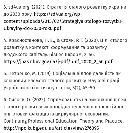
3. sd4ua.org. (2021). Стратегія сталого розвитку України
до 2030 року.
https://sd4ua.org/wp-
content/uploads/2015/02/Strategiya-stalogo-rozvytku-
Ukrayiny-do-2030-roku.pdf
4. Красностанова, Н. Е., & Стоян, Р. Г. (2020). Цілі сталого
розвитку в контексті формування та розвитку
людського капіталу. Бізнес Інформ, 2, 56.
https://jnas.nbuv.gov.ua/j-pdf/binf_2020_2_56.pdf
5. Петренко, М. (2019). Соціальна відповідальність як
ключовий елемент сталого розвитку. Наукові праці
Українського інституту освіти, 5(2), 45–50.
6. Сисоєв, О. (2023). Спрямованість на виконання цілей
сталого розвитку як провідна тенденція професійної
підготовки фахівців із циркулярної економіки.
Continuing Professional Education: Theory and Practice.
http://npo.kubg.edu.ua/article/view/276395