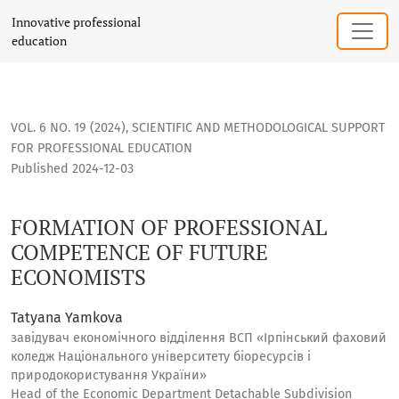
FORMATION OF PROFESSIONAL COMPETENCE OF FUTURE EC
Innovative professional
education
VOL. 6 NO. 19 (2024)
,
SCIENTIFIC AND METHODOLOGICAL SUPPORT
FOR PROFESSIONAL EDUCATION
Published 2024-12-03
FORMATION OF PROFESSIONAL
COMPETENCE OF FUTURE
ECONOMISTS
Tatyana Yamkova
завідувач економічного відділення ВСП «Ірпінський фаховий
коледж Національного університету біоресурсів і
природокористування України»
Head of the Economic Department Detachable Subdivision