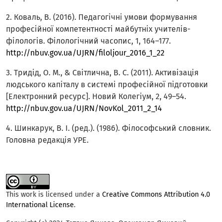
2. Коваль, В. (2016). Педагогічні умови формування
професійної компетентності майбутніх учителів-
філологів. Філологічний часопис, 1, 164–177.
http://nbuv.gov.ua/UJRN/filoljour_2016_1_22
3. Тридід, О. М., & Світлична, В. С. (2011). Активізація
людського капіталу в системі професійної підготовки
[Електронний ресурс]. Новий Колегіум, 2, 49–54.
http://nbuv.gov.ua/UJRN/NovKol_2011_2_14
4. Шинкарук, В. І. (ред.). (1986). Філософський словник.
Головна редакція УРЕ.
This work is licensed under a
Creative Commons Attribution 4.0
International License
.