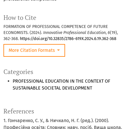
How to Cite
FORMATION OF PROFESSIONAL COMPETENCE OF FUTURE
ECONOMISTS. (2024).
Innovative Professional Education
,
6
(19),
362-368.
https://doi.org/10.32835/2786-619X.2024.6.19.362-368
More Citation Formats
Categories
PROFESSIONAL EDUCATION IN THE CONTEXT OF
SUSTAINABLE SOCIETAL DEVELOPMENT
References
1. Гончаренко, С. У., & Ничкало, Н. Г. (ред.). (2000).
Професійна освіта: Словник: навч. посіб. Вища школа.