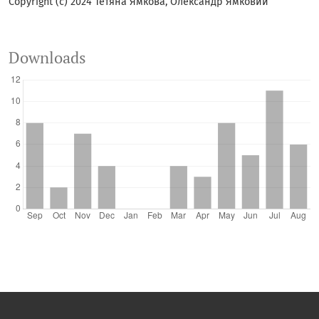
Copyright (c) 2024 Тетяна Ямкова, Олександр Ямковий
Downloads