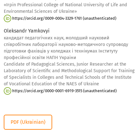
«Irpin Professional College of National University of Life and
Environmental Sciences of Ukraine»
https://orcid.org/0009-0004-3329-1761 (unauthenticated)
Oleksandr Yamkovyi
кандидат педагогічних наук, молодший науковий
співробітник лабораторії науково-методичного супроводу
підготовки фахівців у коледжах і технікумах Інституту
професійної освіти НАПН України
Candidate of Padagogical Sciences, Junior Researcher at the
Laboratory of Scientific and Methodological Support for Training
of Specialists in Colleges and Technical Schools of the Institute
of Vocational Education of the NAES of Ukraine
https://orcid.org/0000-0001-6919-3515 (unauthenticated)
PDF (Ukrainian)