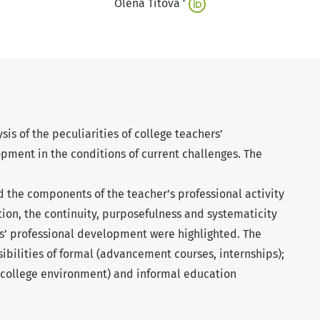
+
Olena Titova
sis of the peculiarities of college teachers’
ment in the conditions of current challenges. The
 the components of the teacher’s professional activity
tion, the continuity, purposefulness and systematicity
rs’ professional development were highlighted. The
bilities of formal (advancement courses, internships);
 college environment) and informal education
.