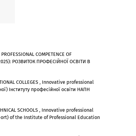
F PROFESSIONAL COMPETENCE OF
2 (2025): РОЗВИТОК ПРОФЕСІЙНОЇ ОСВІТИ В
ATIONAL COLLEGES
,
Innovative professional
тної) Інституту професійної освіти НАПН
CHNICAL SCHOOLS
,
Innovative professional
port) of the Institute of Professional Education