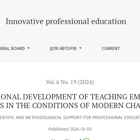
NT OF TEACHING EMPLOYEES OF PROFESSIONAL COLLEGES IN
Innovative professional education
ORIAL BOARD
ДЛЯ АВТОРІВ
CURRENT
Vol. 6 No. 19 (2024)
SIONAL DEVELOPMENT OF TEACHING EM
S IN THE CONDITIONS OF MODERN CH
IENTIFIC AND METHODOLOGICAL SUPPORT FOR PROFESSIONAL EDUCAT
Published 2024-12-03