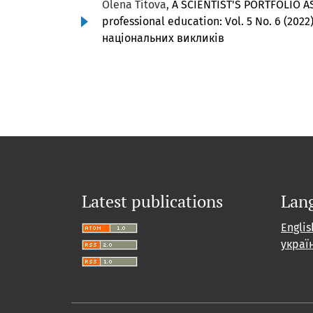
Olena Titova,
A SCIENTIST'S PORTFOLIO 
professional education: Vol. 5 No. 6 (20
національних викликів
Latest publications
Lan
Englis
украї