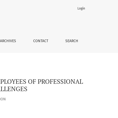
Login
 THE CONDITIONS OF MODERN CHALLENGES
ARCHIVES
CONTACT
SEARCH
PLOYEES OF PROFESSIONAL
ALLENGES
ION