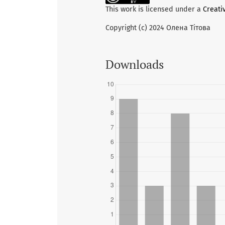
This work is licensed under a
Creati
Copyright (c) 2024 Олена Тітова
Downloads