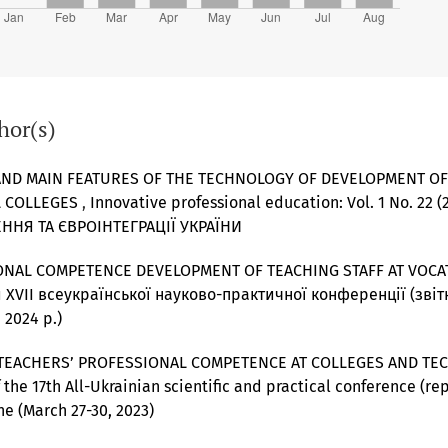
hor(s)
AND MAIN FEATURES OF THE TECHNOLOGY OF DEVELOPMENT O
L COLLEGES
,
Innovative professional education: Vol. 1 No. 2
НЯ ТА ЄВРОІНТЕГРАЦІЇ УКРАЇНИ
ONAL COMPETENCE DEVELOPMENT OF TEACHING STAFF AT VOC
али ХVІІ всеукраїнської науково-практичної конференції (зві
 2024 р.)
TEACHERS’ PROFESSIONAL COMPETENCE AT COLLEGES AND TE
f the 17th All-Ukrainian scientific and practical conference (re
e (March 27-30, 2023)