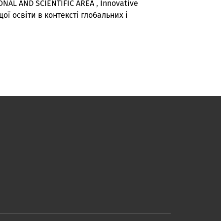
ONAL AND SCIENTIFIC AREA
,
Innovative
щої освіти в контексті глобальних і