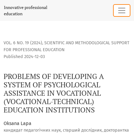
PROBLEMS OF DEVELOPING A SYSTEM OF PSYCHOLOGICAL ASS
Innovative professional
education
VOL. 6 NO. 19 (2024)
,
SCIENTIFIC AND METHODOLOGICAL SUPPORT
FOR PROFESSIONAL EDUCATION
Published 2024-12-03
PROBLEMS OF DEVELOPING A
SYSTEM OF PSYCHOLOGICAL
ASSISTANCE IN VOCATIONAL
(VOCATIONAL-TECHNICAL)
EDUCATION INSTITUTIONS
Oksana Lapa
кандидат педагогічних наук, старший дослідник, докторантка