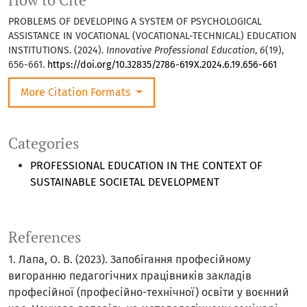
How to Cite
PROBLEMS OF DEVELOPING A SYSTEM OF PSYCHOLOGICAL
ASSISTANCE IN VOCATIONAL (VOCATIONAL-TECHNICAL) EDUCATION
INSTITUTIONS. (2024).
Innovative Professional Education
,
6
(19),
656-661.
https://doi.org/10.32835/2786-619X.2024.6.19.656-661
More Citation Formats
Categories
PROFESSIONAL EDUCATION IN THE CONTEXT OF
SUSTAINABLE SOCIETAL DEVELOPMENT
References
1. Лапа, О. В. (2023). Запобігання професійному
вигоранню педагогічних працівників закладів
професійної (професійно-технічної) освіти у воєнний