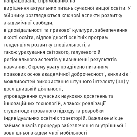
напрацювань, спрямованих на
вирішення актуальних питань сучасної вищої освіти. У
збірнику розглядаються ключові аспекти розвитку
академічної свободи,
відповідальності та правової культури, забезпечення
якості освіти, відповідності освітніх програм
тенденціям розвитку спеціальності, а
також урахування світового, галузевого й
регіонального аспектів у визначенні результатів
навчання. Окрему увагу приділено питанням
правових основ академічної доброчесності, викликів і
можливостей використання штучного інтелекту (ШІ) у
дослідницькій діяльності,
упровадження сучасних наукових досягнень та
інноваційних технологій, а також реалізації
студентоцентрованого підходу та розробки
індивідуальних освітніх траєкторій. Важливе місце
займає аналіз процедур забезпечення внутрішньої і
зовнішньої академічної мобільності