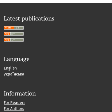
Latest publications
Language
English
українська
Information
For Readers
For Authors