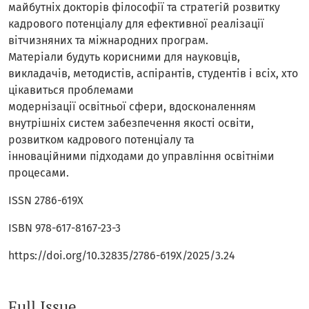
майбутніх докторів філософії та стратегій розвитку
кадрового потенціалу для ефективної реалізації
вітчизняних та міжнародних програм.
Матеріали будуть корисними для науковців,
викладачів, методистів, аспірантів, студентів і всіх, хто
цікавиться проблемами
модернізації освітньої сфери, вдосконаленням
внутрішніх систем забезпечення якості освіти,
розвитком кадрового потенціалу та
інноваційними підходами до управління освітніми
процесами.
ISSN 2786-619X
ISBN 978-617-8167-23-3
https://doi.org/10.32835/2786-619X/2025/3.24
Full Issue