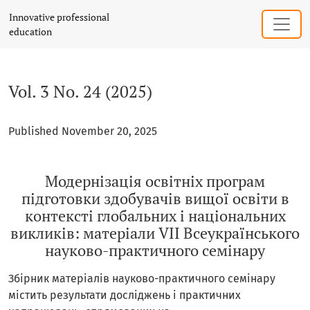
Vol. 3 No. 24 (2025): Модернізація освітніх програм підг
Innovative professional
education
Vol. 3 No. 24 (2025)
Published November 20, 2025
Модернізація освітніх програм
підготовки здобувачів вищої освіти в
контексті глобальних і національних
викликів: матеріали VІІ Всеукраїнського
науково-практичного семінару
Збірник матеріалів науково-практичного семінару
містить результати досліджень і практичних